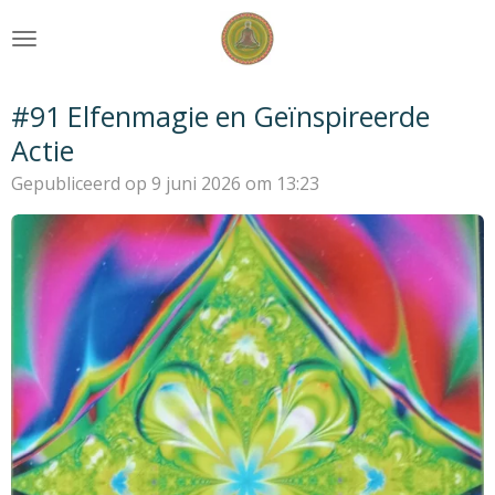
Ga
direct
naar
de
#91 Elfenmagie en Geïnspireerde
hoofdinhoud
Actie
Gepubliceerd op 9 juni 2026 om 13:23