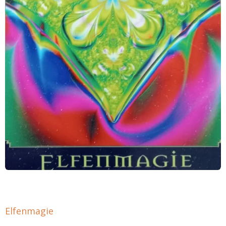
Elfenmagie