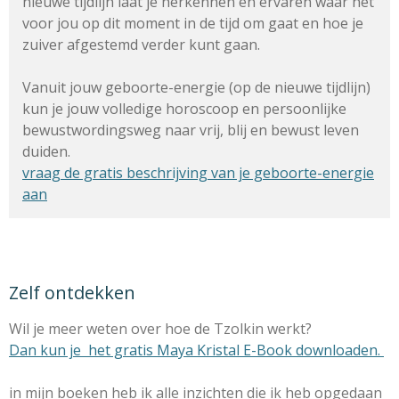
nieuwe tijdlijn laat je herkennen en ervaren waar het
voor jou op dit moment in de tijd om gaat en hoe je
zuiver afgestemd verder kunt gaan.
Vanuit jouw geboorte-energie (op de nieuwe tijdlijn)
kun je jouw volledige horoscoop en persoonlijke
bewustwordingsweg naar vrij, blij en bewust leven
duiden.
vraag de gratis beschrijving van je geboorte-energie
aan
Zelf ontdekken
Wil je meer weten over hoe de Tzolkin werkt?
Dan kun je het gratis Maya Kristal E-Book downloaden.
in mijn boeken heb ik alle inzichten die ik heb opgedaan