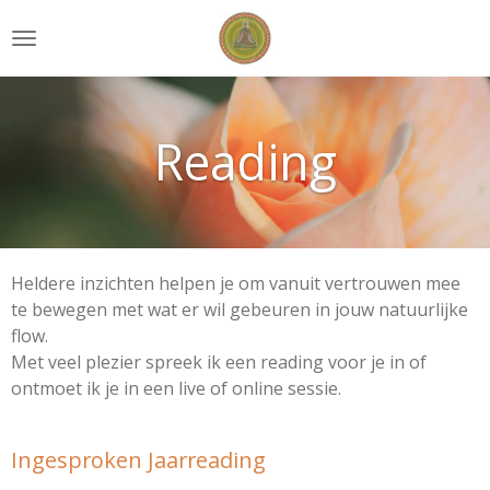
Ga
direct
naar
de
hoofdinhoud
Reading
Heldere inzichten helpen je om vanuit vertrouwen mee
te bewegen met wat er wil gebeuren in jouw natuurlijke
flow.
Met veel plezier spreek ik een reading voor je in of
ontmoet ik je in een live of online sessie.
Ingesproken Jaarreading