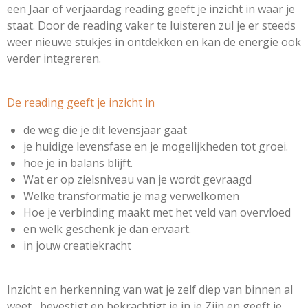
een Jaar of verjaardag reading geeft je inzicht in waar je
staat. Door de reading vaker te luisteren
zul je er steeds
weer nieuwe stukjes in ontdekken en kan de energie ook
verder integreren.
De reading geeft je inzicht in
de weg die je dit levensjaar gaat
je huidige levensfase en je mogelijkheden tot groei.
hoe je in balans blijft.
Wat er op zielsniveau van je wordt gevraagd
Welke
transformatie je mag verwelkomen
Hoe je verbinding maakt met het veld van overvloed
en w
elk geschenk je dan ervaart.
in jouw creatiekracht
Inzicht en herkenning van wat je zelf diep van binnen al
weet , bevestigt en bekrachtigt je in je Zijn en geeft je