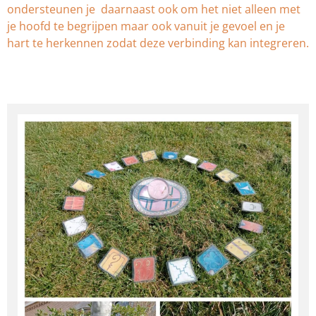
ondersteunen je daarnaast ook om het niet alleen met
je hoofd te begrijpen maar ook vanuit je gevoel en je
hart te herkennen zodat deze verbinding kan integreren.