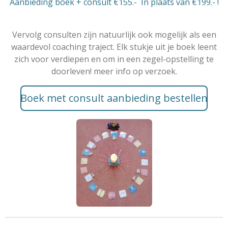
Aanbieding boek + consult €155.- In plaats van €199.- !
Vervolg consulten zijn natuurlijk ook mogelijk als een
waardevol coaching traject. Elk stukje uit je boek leent
zich voor verdiepen en om in een zegel-opstelling te
doorleven! meer info op verzoek.
Boek met consult aanbieding bestellen