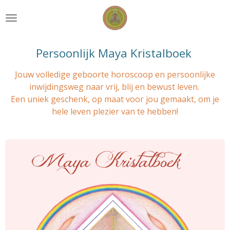
Ga
direct
naar
de
Persoonlijk Maya Kristalboek
hoofdinhoud
Jouw volledige geboorte horoscoop en persoonlijke
inwijdingsweg naar vrij, blij en bewust leven.
Een uniek geschenk, op maat voor jou gemaakt, om je
hele leven plezier van te hebben!