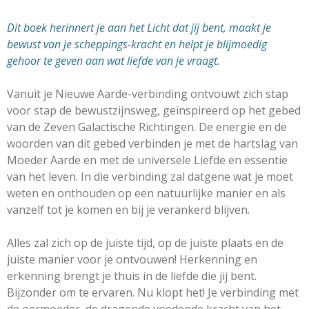
Dit boek herinnert je aan het Licht dat jij bent, maakt je
bewust van je scheppings-kracht en helpt je blijmoedig
gehoor te geven aan wat liefde van je vraagt.
Vanuit je Nieuwe Aarde-verbinding ontvouwt
zich stap
voor stap de bewustzijnsweg, geïnspireerd op
het gebed
van de Zeven Galactische Richtingen.
De energie en de
woorden van dit gebed verbinden je
met de hartslag van
Moeder Aarde en met de universele Liefde en essentie
van het leven.
In die verbinding zal datgene wat je moet
weten en onthouden
op een natuurlijke manier en als
vanzelf tot je komen
en bij je verankerd blijven.
Alles zal zich op de juiste tijd, op de juiste plaats en de
juiste manier voor je ontvouwen!
Herkenning en
erkenning brengt je thuis in de liefde die jij bent.
Bijzonder om te ervaren. Nu klopt het! Je verbinding met
de oermoeder, de dragende voedende kracht van het