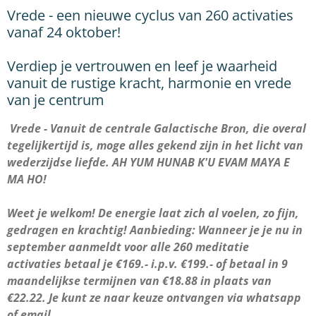
Vrede - een nieuwe cyclus van 260 activaties
vanaf 24 oktober!
Verdiep je vertrouwen en leef je waarheid
vanuit de rustige kracht, harmonie en vrede
van je centrum
Vrede - Vanuit de centrale Galactische Bron, die overal
tegelijkertijd is, moge alles gekend zijn in het licht van
wederzijdse liefde.
AH YUM HUNAB K'U EVAM MAYA E
MA HO!
Weet je welkom! De energie laat zich al voelen, zo fijn,
gedragen en krachtig! Aanbieding: Wanneer je je nu in
september aanmeldt voor alle 260 meditatie
activaties betaal je €169.- i.p.v. €199.- of betaal in 9
maandelijkse termijnen van €18.88 in plaats van
€22.22. Je kunt ze naar keuze ontvangen via whatsapp
of email.