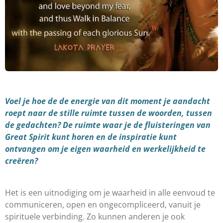
Voel je hoe de de energie van dit moment
je aandacht
roept naar de stille ruimte tussen de woorden, tussen
de gedachten? De ruimte waar je de fluisteringen van
Great Spirit kunt horen en de inspiratie kunt
ontvangen om je eigen waarheid en werkelijkheid te
creëren?
Het is een uitnodiging om je waarheid in alle eenvoud te
communiceren, open en ongecompliceerd, vanuit je
spirituele verbinding. Zo kunnen anderen je ook