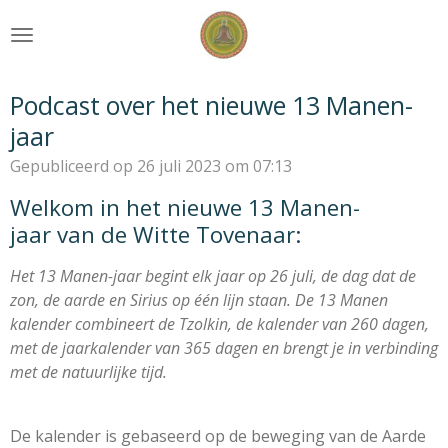
Ga
direct
naar
de
Podcast over het nieuwe 13 Manen-
hoofdinhoud
jaar
Gepubliceerd op 26 juli 2023 om 07:13
Welkom in het nieuwe 13 Manen-
jaar van de Witte Tovenaar:
Het 13 Manen-jaar begint elk jaar op 26 juli, de dag dat de
zon, de aarde en Sirius op één lijn staan. De 13 Manen
kalender combineert de Tzolkin, de kalender van 260 dagen,
met de jaarkalender van 365 dagen en brengt je in verbinding
met de natuurlijke tijd.
De kalender is gebaseerd op de beweging van de Aarde