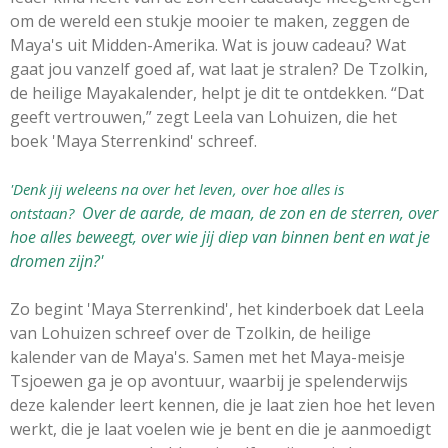
om de wereld een stukje mooier te maken, zeggen de
Maya's uit Midden-Amerika. Wat is jouw cadeau? Wat
gaat jou vanzelf goed af, wat laat je stralen? De Tzolkin,
de heilige Mayakalender, helpt je dit te ontdekken. “Dat
geeft vertrouwen,” zegt Leela van Lohuizen, die het
boek 'Maya Sterrenkind' schreef.
'Denk jij weleens na over het leven, over hoe alles is
Over de aarde, de maan, de zon en de sterren, over
ontstaan?
hoe alles beweegt, over wie jij diep van binnen bent en wat je
dromen zijn?'
Zo begint 'Maya Sterrenkind', het kinderboek dat Leela
van Lohuizen schreef over de Tzolkin, de heilige
kalender van de Maya's. Samen met het Maya-meisje
Tsjoewen ga je op avontuur, waarbij je spelenderwijs
deze kalender leert kennen, die je laat zien hoe het leven
werkt, die je laat voelen wie je bent en die je aanmoedigt