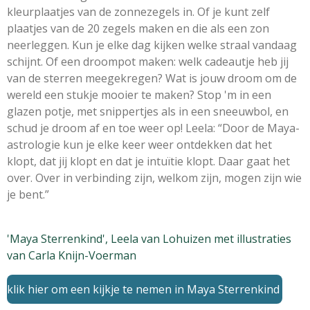
kleurplaatjes van de zonnezegels in. Of je kunt zelf
plaatjes van de 20 zegels maken en die als een zon
neerleggen. Kun je elke dag kijken welke straal vandaag
schijnt. Of een droompot maken: welk cadeautje heb jij
van de sterren meegekregen? Wat is jouw droom om de
wereld een stukje mooier te maken? Stop 'm in een
glazen potje, met snippertjes als in een sneeuwbol, en
schud je droom af en toe weer op! Leela: “Door de Maya-
astrologie kun je elke keer weer ontdekken dat het
klopt, dat jij klopt en dat je intuïtie klopt. Daar gaat het
over. Over in verbinding zijn, welkom zijn, mogen zijn wie
je bent.”
'Maya Sterrenkind', Leela van Lohuizen met illustraties
van Carla Knijn-Voerman
klik hier om een kijkje te nemen in Maya Sterrenkind