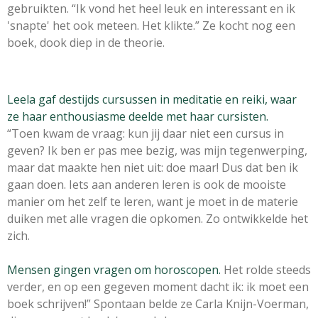
gebruikten. “Ik vond het heel leuk en interessant en ik
'snapte' het ook meteen. Het klikte.” Ze kocht nog een
boek, dook diep in de theorie.
Leela gaf destijds cursussen in meditatie en reiki, waar
ze haar enthousiasme deelde met haar cursisten.
“Toen kwam de vraag: kun jij daar niet een cursus in
geven? Ik ben er pas mee bezig, was mijn tegenwerping,
maar dat maakte hen niet uit: doe maar! Dus dat ben ik
gaan doen. Iets aan anderen leren is ook de mooiste
manier om het zelf te leren, want je moet in de materie
duiken met alle vragen die opkomen. Zo ontwikkelde het
zich.
Mensen gingen vragen om horoscopen.
Het rolde steeds
verder, en op een gegeven moment dacht ik: ik moet een
boek schrijven!” Spontaan belde ze Carla Knijn-Voerman,