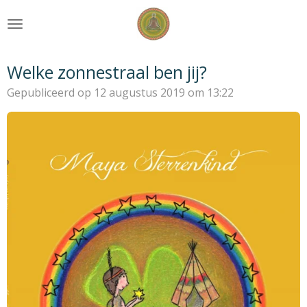
Ga
direct
naar
de
Welke zonnestraal ben jij?
hoofdinhoud
Gepubliceerd op 12 augustus 2019 om 13:22