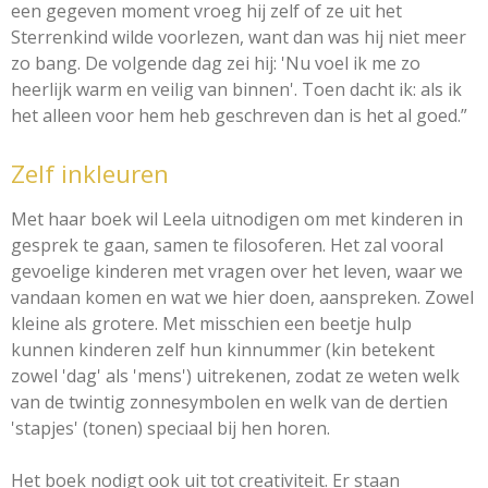
een gegeven moment vroeg hij zelf of ze uit het
Sterrenkind wilde voorlezen, want dan was hij niet meer
zo bang. De volgende dag zei hij: 'Nu voel ik me zo
heerlijk warm en veilig van binnen'. Toen dacht ik: als ik
het alleen voor hem heb geschreven dan is het al goed.”
Zelf inkleuren
Met haar boek wil Leela uitnodigen om met kinderen in
gesprek te gaan, samen te filosoferen. Het zal vooral
gevoelige kinderen met vragen over het leven, waar we
vandaan komen en wat we hier doen, aanspreken. Zowel
kleine als grotere. Met misschien een beetje hulp
kunnen kinderen zelf hun kinnummer (kin betekent
zowel 'dag' als 'mens') uitrekenen, zodat ze weten welk
van de twintig zonnesymbolen en welk van de dertien
'stapjes' (tonen) speciaal bij hen horen.
Het boek nodigt ook uit tot creativiteit. Er staan