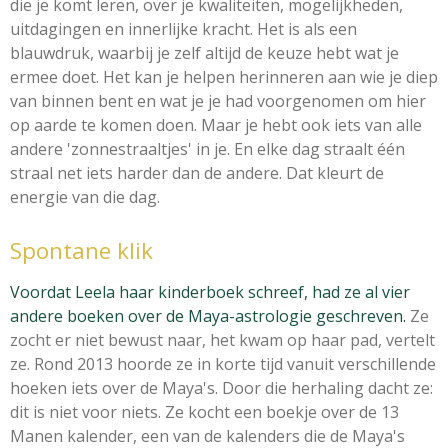
die je komt leren, over je kwaliteiten, mogelijkheden,
uitdagingen en innerlijke kracht. Het is als een
blauwdruk, waarbij je zelf altijd de keuze hebt wat je
ermee doet. Het kan je helpen herinneren aan wie je diep
van binnen bent en wat je je had voorgenomen om hier
op aarde te komen doen. Maar je hebt ook iets van alle
andere 'zonnestraaltjes' in je. En elke dag straalt één
straal net iets harder dan de andere. Dat kleurt de
energie van die dag.
Spontane klik
Voordat Leela haar kinderboek schreef, had ze al vier
andere boeken over de Maya-astrologie geschreven.
Ze
zocht er niet bewust naar, het kwam op haar pad, vertelt
ze.
Rond 2013 hoorde ze in korte tijd vanuit verschillende
hoeken iets over de Maya's. Door die herhaling dacht ze:
dit is niet voor niets. Ze kocht een boekje over de 13
Manen kalender, een van de kalenders die de Maya's