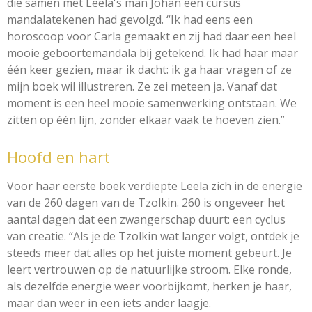
die samen met Leela's man Johan een cursus
mandalatekenen had gevolgd. “Ik had eens een
horoscoop voor Carla gemaakt en zij had daar een heel
mooie geboortemandala bij getekend. Ik had haar maar
één keer gezien, maar ik dacht: ik ga haar vragen of ze
mijn boek wil illustreren. Ze zei meteen ja. Vanaf dat
moment is een heel mooie samenwerking ontstaan. We
zitten op één lijn, zonder elkaar vaak te hoeven zien.”
Hoofd en hart
Voor haar eerste boek verdiepte Leela zich in de energie
van de 260 dagen van de Tzolkin. 260 is ongeveer het
aantal dagen dat een zwangerschap duurt: een cyclus
van creatie. “Als je de Tzolkin wat langer volgt, ontdek je
steeds meer dat alles op het juiste moment gebeurt. Je
leert vertrouwen op de natuurlijke stroom. Elke ronde,
als dezelfde energie weer voorbijkomt, herken je haar,
maar dan weer in een iets ander laagje.