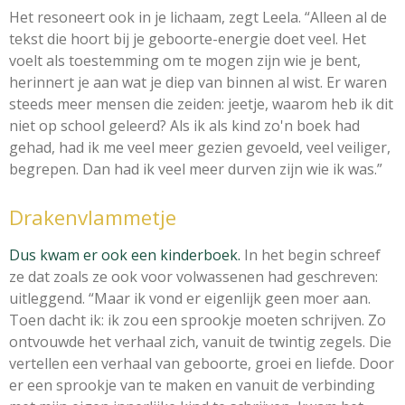
Het resoneert ook in je lichaam, zegt Leela. “Alleen al de
tekst die hoort bij je geboorte-energie doet veel. Het
voelt als toestemming om te mogen zijn wie je bent,
herinnert je aan wat je diep van binnen al wist. Er waren
steeds meer mensen die zeiden: jeetje, waarom heb ik dit
niet op school geleerd? Als ik als kind zo'n boek had
gehad, had ik me veel meer gezien gevoeld, veel veiliger,
begrepen. Dan had ik veel meer durven zijn wie ik was.”
Drakenvlammetje
Dus kwam er ook een kinderboek.
In het begin schreef
ze dat zoals ze ook voor volwassenen had geschreven:
uitleggend. “Maar ik vond er eigenlijk geen moer aan.
Toen dacht ik: ik zou een sprookje moeten schrijven. Zo
ontvouwde het verhaal zich, vanuit de twintig zegels. Die
vertellen een verhaal van geboorte, groei en liefde. Door
er een sprookje van te maken en vanuit de verbinding