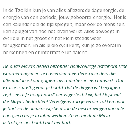
In de Tzolkin kun je van alles aflezen: de dagenergie, de
energie van een periode, jouw geboorte-energie... Het is
een kalender die de tijd spiegelt, maar ook de mens zelf.
Een spiegel van hoe het leven werkt. Alles beweegt in
cycli die in het groot en het klein steeds weer
terugkomen. En als je die cycli kent, kun je ze overal in
herkennen en er informatie uit halen.”
De oude Maya's deden bijzonder nauwkeurige astronomische
waarnemingen en ze creëerden meerdere kalenders die
allemaal in elkaar grijpen, als radertjes in een uurwerk. Dat
exacte is prettig voor je hoofd, dat de dingen wil begrijpen,
zegt Leela. Je hoofd wordt gerustgesteld: kijk, het klopt wat
die Maya's bedachten! Vervolgens kun je verder zakken naar
je hart en de diepere wijsheid van de beschrijvingen van alle
energiëen op je in laten werken. Zo verbindt de Maya-
astrologie het hoofd met het hart.