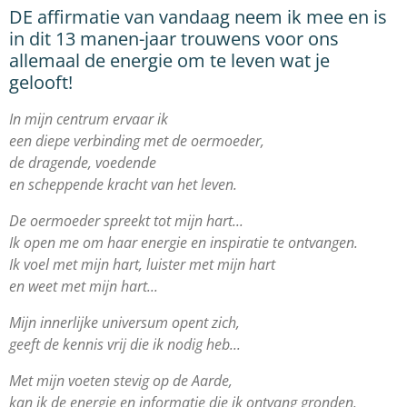
DE affirmatie van vandaag neem ik mee en is
in dit 13 manen-jaar trouwens voor ons
allemaal de energie om te leven wat je
gelooft!
In mijn centrum ervaar ik
een diepe verbinding met de oermoeder,
de dragende, voedende
en scheppende kracht van het leven.
De oermoeder spreekt tot mijn hart...
Ik open me om haar energie en inspiratie te ontvangen.
Ik voel met mijn hart, luister met mijn hart
en weet met mijn hart...
Mijn innerlijke universum opent zich,
geeft de kennis vrij die ik nodig heb...
Met mijn voeten stevig op de Aarde,
kan ik de energie en informatie die ik ontvang gronden.