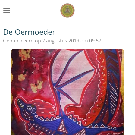
Ga
direct
naar
de
De Oermoeder
hoofdinhoud
Gepubliceerd op 2 augustus 2019 om 09:57