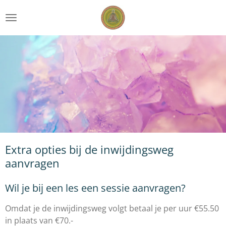
Ga
direct
naar
de
hoofdinhoud
Extra opties bij de inwijdingsweg
aanvragen
Wil je bij een les een sessie aanvragen?
Omdat je de inwijdingsweg volgt betaal je per uur €55.50
in plaats van €70.-