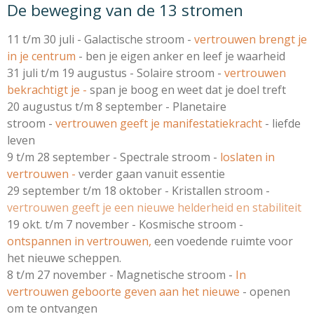
De beweging van de 13 stromen
11 t/m 30 juli - Galactische stroom -
vertrouwen brengt je
in je centrum
- ben je eigen anker en leef je waarheid
31 juli t/m 19 augustus - Solaire stroom -
vertrouwen
bekrachtigt je -
span je boog en weet dat je doel treft
20 augustus t/m 8 september - Planetaire
stroom -
vertrouwen geeft je manifestatiekracht
- liefde
leven
9 t/m 28 september - Spectrale stroom -
loslaten in
vertrouwen -
verder gaan vanuit essentie
29 september t/m 18 oktober - Kristallen stroom -
vertrouwen geeft je een nieuwe helderheid en stabiliteit
19 okt. t/m 7 november - Kosmische stroom -
ontspannen in vertrouwen,
een voedende ruimte voor
het nieuwe scheppen.
8 t/m 27 november - Magnetische stroom -
In
vertrouwen geboorte geven aan het nieuwe
- openen
om te ontvangen