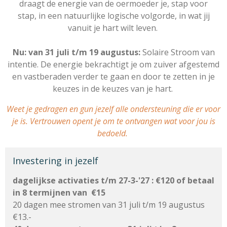
draagt de energie van de oermoeder je, stap voor
stap, in een natuurlijke logische volgorde, in wat jij
vanuit je hart wilt leven.
Nu: van 31 juli t/m 19 augustus:
Solaire Stroom van
intentie. De energie bekrachtigt je om zuiver afgestemd
en vastberaden verder te gaan en door te zetten in je
keuzes in de keuzes van je hart.
Weet je gedragen en gun jezelf alle ondersteuning die er voor
je is. Vertrouwen opent je om te ontvangen wat voor jou is
bedoeld.
Investering in jezelf
dagelijkse activaties t/m 27-3-'27 : €120
o
f betaal
in 8 termijnen van €15
20 dagen mee stromen van 31 juli t/m 19 augustus
€13.-