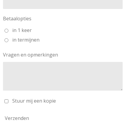
Betaalopties
in 1 keer
in termijnen
Vragen en opmerkingen
Stuur mij een kopie
Verzenden