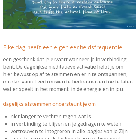
Elke dag heeft een eigen eenheidsfrequentie
een geschenk dat je ervaart wanneer je in verbinding
bent. De dagelijkse meditatieve activatie helpt je om
hier bewust op af te stemmen en erin te ontspannen,
om dan vanuit vertrouwen te herkennen en toe te laten
wat er speelt in het moment, in de energie en in jou.
dagelijks afstemmen ondersteunt je om
niet langer te vechten tegen wat is
in verbinding te blijven en je gedragen te weten
vertrouwen te integreren in alle laagjes van je Zijn
open te zijn voor de leiding die je van binnenuit