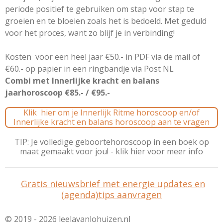
periode positief te gebruiken om stap voor stap te
groeien en te bloeien zoals het is bedoeld. Met geduld
voor het proces, want zo blijf je in verbinding!
Kosten
voor een heel jaar €50.- in PDF via de mail of
€60.- op papier in een ringbandje via Post NL
Combi met Innerlijke kracht en balans
jaarhoroscoop €85.- / €95.-
Klik hier om je Innerlijk Ritme horoscoop en/of
Innerlijke kracht en balans horoscoop aan te vragen
TIP: Je volledige geboortehoroscoop in een boek op
maat gemaakt voor jou! - klik hier voor meer info
Gratis nieuwsbrief met energie updates en
(agenda)tips aanvragen
© 2019 - 2026 leelavanlohuizen.nl