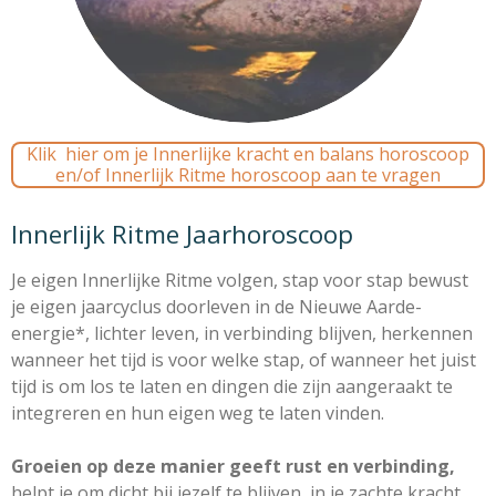
Klik hier om je Innerlijke kracht en balans horoscoop
en/of Innerlijk Ritme horoscoop aan te vragen
Innerlijk Ritme Jaarhoroscoop
Je eigen Innerlijke Ritme volgen, stap voor stap bewust
je eigen jaarcyclus doorleven in de Nieuwe Aarde-
energie*, lichter leven, in verbinding blijven, herkennen
wanneer het tijd is voor welke stap, of wanneer het juist
tijd is om los te laten en dingen die zijn aangeraakt te
integreren en hun eigen weg te laten vinden.
Groeien op deze manier geeft rust en verbinding,
helpt je om dicht bij jezelf te blijven, in je zachte kracht,