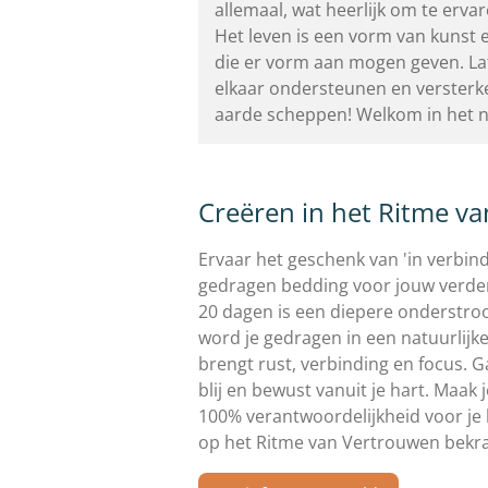
allemaal, wat heerlijk om te erva
Het leven is een vorm van kunst e
die er vorm aan mogen geven. La
elkaar ondersteunen en verster
aarde scheppen! Welkom in het 
Creëren in het Ritme v
Ervaar het geschenk van 'in verbindi
gedragen bedding voor jouw verde
20 dagen is een diepere onderstro
word je gedragen in een natuurlijke
brengt rust, verbinding en focus.
Ga
blij en bewust vanuit je hart. Maak
100% verantwoordelijkheid voor je 
op het Ritme van Vertrouwen bekrac