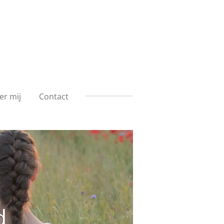
er mij
Contact
d