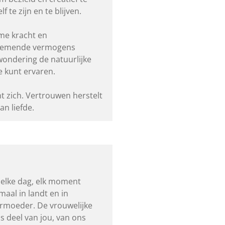
f te zijn en te blijven.
rme kracht en
rnemende vermogens
wondering de natuurlijke
e kunt ervaren.
t zich. Vertrouwen herstelt
n liefde.
, elke dag, elk moment
maal in landt en in
ermoeder. De vrouwelijke
s deel van jou, van ons