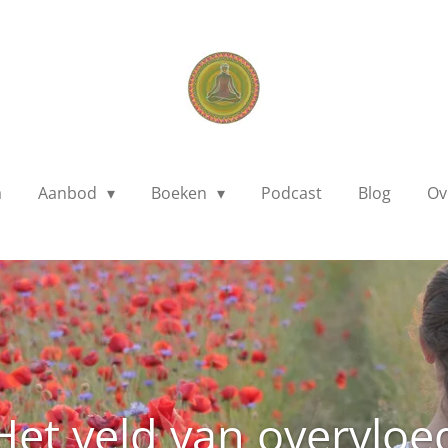
a
Aanbod
Boeken
Podcast
Blog
Ov
Het veld van overvloe