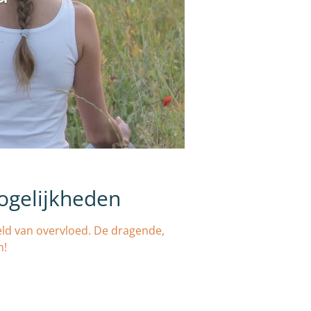
ogelijkheden
veld van overvloed. De dragende,
m!