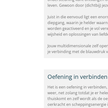
leven. Gewoon door (dichtbij) jezel
Juist in die eenvoud ligt een eno
diepgang, waarin je helder waa
worden geactiveerd en je vol ver
wijsheid en oplossingen van liefd
Jouw multidimensionale zelf open
je verbinding met de blauwdruk va
Oefening in verbinden
Het is een oefening in verbinden
weer, net zolang totdat je er hele
thuiskomt en zelf wordt als de o
oerkracht en scheppingsenergie i