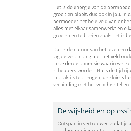
Het is de energie van de oermoeder 
groeit en bloeit, dus ook in jou.
In 
oermoeder het hele veld van onbe
alles met elkaar samenwerkt en el
groeien en te boeien zoals het is b
Dat is de natuur van het leven en da
lag de verbinding met het veld onde
in de derde dimensie waarin we k
scheppers worden. Nu is de tijd ri
in praktijk te brengen, de sluiers 
verbinding met het veld herstellen
De wijsheid en oplossi
Ontspan in vertrouwen zodat je a
ondersteuning kunt ontvangen om