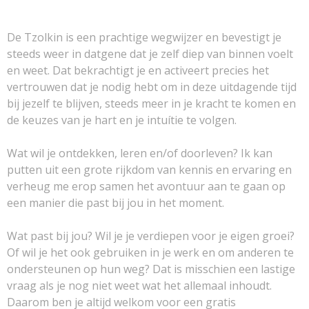
De Tzolkin is een prachtige wegwijzer en bevestigt je
steeds weer in datgene dat je zelf diep van binnen voelt
en weet. Dat bekrachtigt je en activeert precies het
vertrouwen dat je nodig hebt om in deze uitdagende tijd
bij jezelf te blijven, steeds meer in je kracht te komen en
de keuzes van je hart en je intuítie te volgen.
Wat wil je ontdekken, leren en/of doorleven? Ik kan
putten uit een grote rijkdom van kennis en ervaring en
verheug me erop samen het avontuur aan te gaan op
een manier die past bij jou in het moment.
Wat past bij jou? Wil je je verdiepen voor je eigen groei?
Of wil je het ook gebruiken in je werk en om anderen te
ondersteunen op hun weg? Dat is misschien een lastige
vraag als je nog niet weet wat het allemaal inhoudt.
Daarom ben je altijd welkom voor een gratis