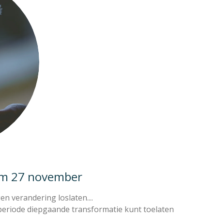
 t/m 27 november
n verandering loslaten....
e periode diepgaande transformatie kunt toelaten