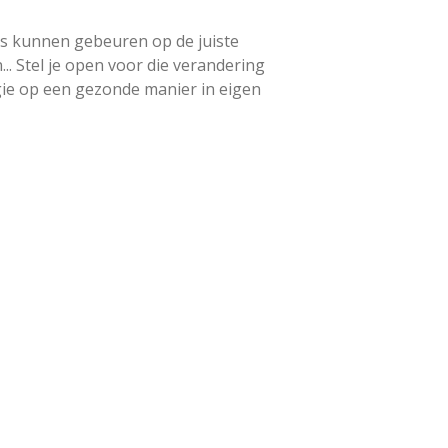
oos kunnen gebeuren op de juiste
... Stel je open voor die verandering
regie op een gezonde manier in eigen