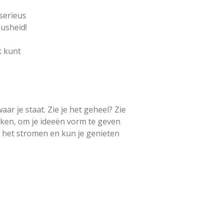
 serieus
eusheid!
k kunt
r je staat. Zie je het geheel? Zie
 maken, om je ideeën vorm te geven
ft het stromen en kun je genieten