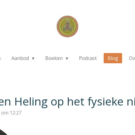
a
Aanbod
Boeken
Podcast
Blog
Ov
en Heling op het fysieke n
 om 12:27