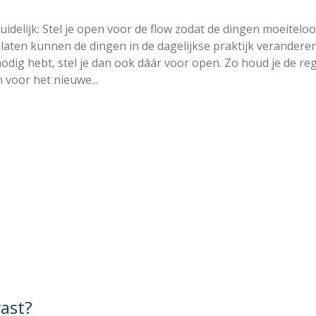
uidelijk: Stel je open voor de flow zodat de dingen moeitel
e laten kunnen de dingen in de dagelijkse praktijk veranderen
g nodig hebt, stel je dan ook dáár voor open. Zo houd je de 
n voor het nieuwe...
vast?