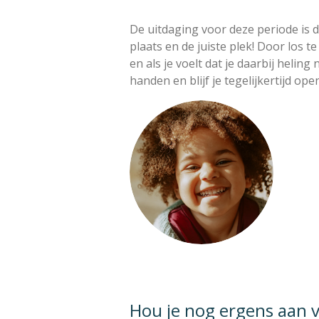
De uitdaging voor deze periode is d
plaats en de juiste plek! Door los t
en als je voelt dat je daarbij helin
handen en blijf je tegelijkertijd ope
Hou je nog ergens aan 