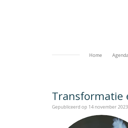
Ga
direct
naar
de
hoofdinhoud
Home
Agend
Transformatie 
Gepubliceerd op 14 november 2023