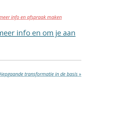
meer info en afspraak maken
 meer info en om je aan
iepgaande transformatie in de basis
»