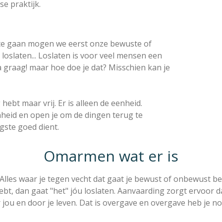
se praktijk.
e gaan mogen we eerst onze bewuste of
oslaten... Loslaten is voor veel mensen een
ja graag! maar hoe doe je dat? Misschien kan je
hebt maar vrij. Er is alleen de eenheid.
nheid en open je om de dingen terug te
gste goed dient.
Omarmen wat er is
Alles waar je tegen vecht dat gaat je bewust of onbewust be
ebt, dan gaat "het" jóu loslaten. Aanvaarding zorgt ervoor 
 jou en door je leven. Dat is overgave en overgave heb je 