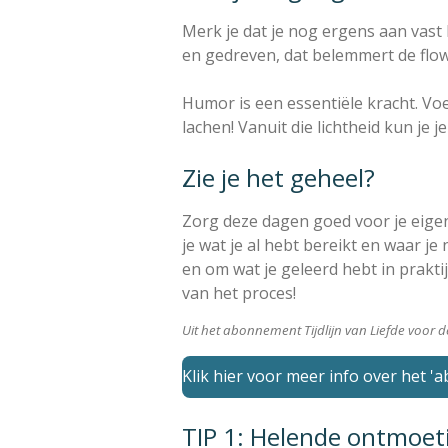
Merk je dat je nog ergens aan vast h
en gedreven, dat belemmert de flow! 
Humor is een essentiële kracht. Voe
lachen! Vanuit die lichtheid kun je
Zie je het geheel?
Zorg deze dagen goed voor je eigen 
je wat je al hebt bereikt en waar je
en om wat je geleerd hebt in prakti
van het proces!
Uit het abonnement Tijdlijn van Liefde voor 
Klik hier voor meer info over het '
TIP 1: Helende ontmoet