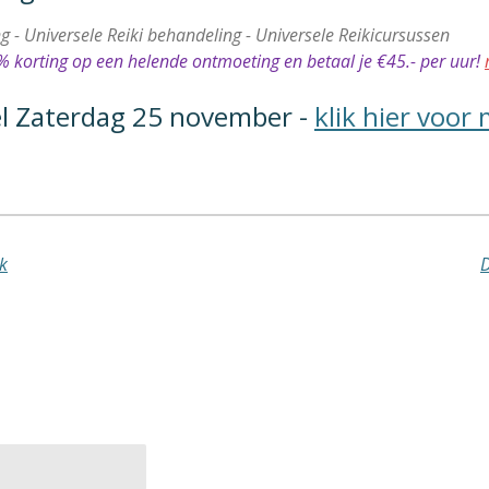
ng - Universele Reiki behandeling - Universele Reikicursussen
 korting op een helende ontmoeting en betaal je €45.- per uur!
el Zaterdag 25 november -
klik hier voor
k
D