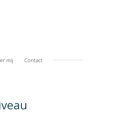
er mij
Contact
iveau