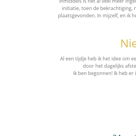
Inmiddels is het al veel meer in
initiatie, toen de bekrachtiging
plaatsgevonden. In mijzelf, en i
Ni
Al een tijdje heb ik het idee om 
door het dagelijks afs
Ik ben begonnen! Ik heb er i