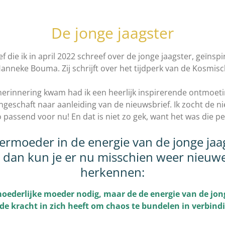
De jonge jaagster
f die ik in april 2022 schreef over de jonge jaagster, geïnsp
Hanneke Bouma. Zij schrijft over het tijdperk van de Kosmi
herinnering kwam had ik een heerlijk inspirerende ontmoet
angeschaft naar aanleiding van de nieuwsbrief. Ik zocht de n
o passend voor nu! En dat is niet zo gek, want het was die p
ermoeder in de energie van de jonge jaag
al, dan kun je er nu misschien weer nieuwe
herkennen:
ederlijke moeder nodig, maar de de energie van de jonge
 de kracht in zich heeft om chaos te bundelen in verbind