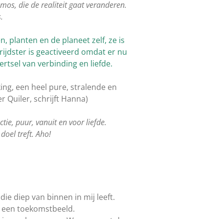
mos, die de realiteit gaat veranderen.
.
 planten en de planeet zelf, ze is
rijdster is geactiveerd omdat er nu
tsel van verbinding en liefde.
king, een heel pure, stralende en
r Quiler, schrijft Hanna)
tie, puur, vanuit en voor liefde.
doel treft. Aho!
ie diep van binnen in mij leeft.
ls een toekomstbeeld.