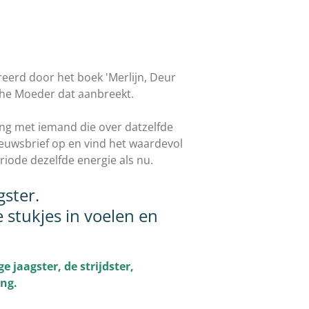
ireerd door het boek 'Merlijn, Deur
sche Moeder dat aanbreekt.
ing met iemand die over datzelfde
ieuwsbrief op en vind het waardevol
eriode dezelfde energie als nu.
ster.
 stukjes in voelen en
 jaagster, de strijdster,
ing.