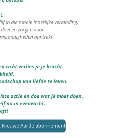
t.
ijf in die mooie innerlijke verbinding.
 doel en zorgt ervoor
 omstandigheden aantrekt
n richt verlies je je kracht.
jkheid.
oodschap van liefde te leven.
uiste actie en doe wat je moet doen.
elf nu in evenwicht.
eft!
het Nieuwe Aarde abonnement