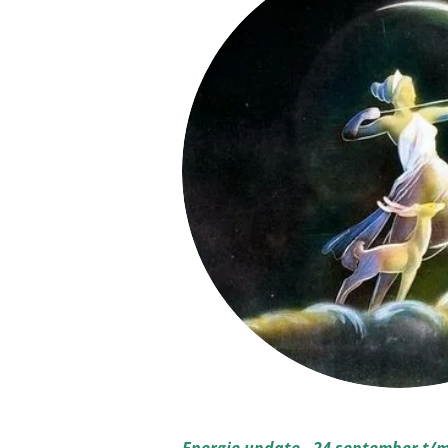
Energie update - 24 september t/m