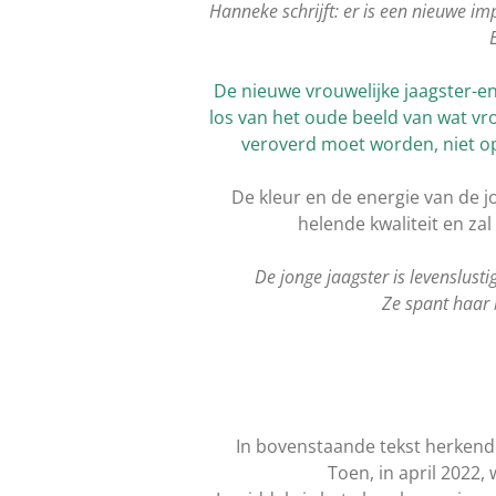
Hanneke schrijft: er is een nieuwe im
De nieuwe vrouwelijke jaagster-en
los van het oude beeld van wat vro
veroverd moet worden, niet op
De kleur en de energie van de jo
helende kwaliteit en zal
De jonge jaagster is levenslusti
Ze spant haar b
In bovenstaande tekst herkende 
Toen, in april 2022,