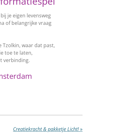
sformatiespel
 bij je eigen levensweg
a of belangrijke vraag
 Tzolkin, waar dat past,
e toe te laten,
it verbinding.
Amsterdam
Creatiekracht & pakketje Licht!
»