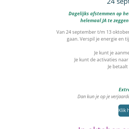
24 sept
Dagelijks afstemmen op het
helemaal JA te zeggen t
Van 24 september t/m 13 oktober
gaan. Verspil je energie en ti
Je kunt je aanme
Je kunt de activaties naa
Je betaal
Extr
Dan kun je op je verjaarda
Klik