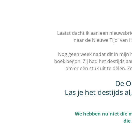
Laatst dacht ik aan een nieuwsbrie
naar de Nieuwe Tijd' van 
Nog geen week nadat dit in mijn 
boek begon! Zij had het destijds a
om er een stuk uit te delen. Z
De O
Las je het destijds 
We hebben nu niet die mo
die