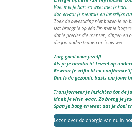
Voel met je hart en weet met je hart,
dan ervaar je mentale en innerlijke rus
Zoek de bevestiging niet buiten je en bl
Dat brengt je op één lijn met je hogere
dat je precies die mensen, dingen en
die jou ondersteunen op jouw weg.
Zorg goed voor jezelf!
Als je je aandacht teveel op andere
Bewaar je vrijheid en onafhankeli
Dat is de gezonde basis om jouw b
Transformeer je inzichten tot de j
Maak je visie waar. Zo breng je jez
Span je boog en weet dat je doel tr
Lezen over de energie van nu in 