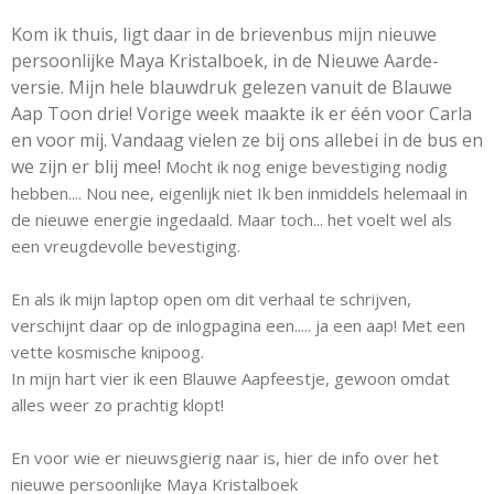
Kom ik thuis, ligt daar in de brievenbus mijn nieuwe
persoonlijke Maya Kristalboek, in de Nieuwe Aarde-
versie. Mijn hele blauwdruk gelezen vanuit de Blauwe
Aap Toon drie! Vorige week maakte ik er één voor Carla
en voor mij. Vandaag vielen ze bij ons allebei in de bus en
we zijn er blij mee!
Mocht ik nog enige bevestiging nodig
hebben.... Nou nee, eigenlijk niet
Ik ben inmiddels helemaal in
de nieuwe energie ingedaald. Maar toch... het voelt wel als
een vreugdevolle bevestiging.
En als ik mijn laptop open om dit verhaal te schrijven,
verschijnt daar op de inlogpagina een..... ja een aap! Met een
vette kosmische knipoog.
In mijn hart vier ik een Blauwe Aapfeestje, gewoon omdat
alles weer zo prachtig klopt!
En voor wie er nieuwsgierig naar is, hier de info over het
nieuwe persoonlijke Maya Kristalboek