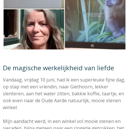
De magische werkelijkheid van liefde
Vandaag, vrijdag 10 juni, had ik een superleuke fijne dag,
op stap met een vriendin, naar Giethoorn,
lekker
slenteren, aan het water zitten, bakkie koffie, taartje,
en
ook even naar de Oude Aarde natuurlijk, mooie stenen
winkel.
Mijn aandacht werd, in een winkel vol mooie stenen en
sieraden,
bijna meteen naar een ringetje getrokken, het