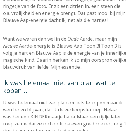
ringetje van de foto.
Er zit een citrien in, een steen die
o.a. vrolijkheid en energie brengt.
Dat past mooi bij mijn
Blauwe Aap-energie dacht ik, net als die hartjes!
Want we waren dan wel in de
Oude
Aarde, maar mijn
Nieuwe
Aarde-energie is Blauwe Aap Toon 3! Toon 3 is
volg je hart en Blauwe Aap is de energie van je innerlijke
magische kind. Daarin herken ik zo mijn oorspronkelijke
blauwdruk van liefde! Mijn essentie..
Ik was helemaal niet van plan wat te
kopen...
Ik was helemaal niet van plan om iets te kopen maar ik
werd er zo blij van, dat ik de verkoopster riep. Helaas
was het een KINDERmaatje haha. Maar een tijdje later
roep ze me dat ze toch ook, na even goed zoeken, nog 1
ring in een grotere maat had gevonden.