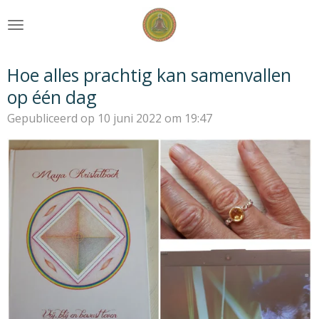
Ga
direct
naar
de
Hoe alles prachtig kan samenvallen
hoofdinhoud
op één dag
Gepubliceerd op 10 juni 2022 om 19:47