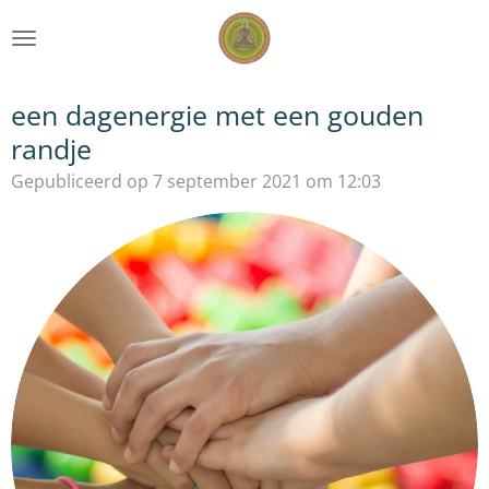
Ga
direct
naar
de
een dagenergie met een gouden
hoofdinhoud
randje
Gepubliceerd op 7 september 2021 om 12:03