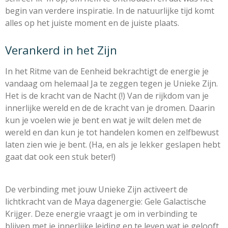
begin van verdere inspiratie.
In de natuurlijke tijd komt
alles
op het juiste moment en de juiste plaats.
Verankerd in het Zijn
In het Ritme van de Eenheid bekrachtigt de energie je
vandaag
om helemaal Ja te zeggen tegen je Unieke Zijn.
Het is de kracht van de Nacht (!)
Van de rijkdom van je
innerlijke wereld
en de de kracht van je dromen.
Daarin
kun je voelen wie je bent
en wat je wilt delen met de
wereld
en dan kun je tot handelen komen
en zelfbewust
laten zien wie je bent.
(Ha, en als je lekker geslapen hebt
gaat dat ook een stuk beter!)
De verbinding met jouw Unieke Zijn
activeert de
lichtkracht van de Maya dagenergie:
Gele Galactische
Krijger.
Deze energie vraagt je
om in verbinding te
blijven met je innerlijke leiding
en te leven wat je gelooft.