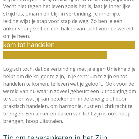
Vecht niet tegen het leven zoals het is,
laat je innerlijke
strijd los, omarm en blijf in verbinding.
Je innerlijke
leiding wijst je stap voor stap de weg.
Zo ben je een
anker voor jezelf
en een baken van Licht voor de wereld
om je heen.
kom tot handelen
Logisch toch, dat de verbinding met je eigen Uniekheid
je
helpt om die krijger te zijn, in je centrum te zijn
en tot
handelen te komen, te leven wat je gelooft. Ook voor de
wereld van nu waarin zoveel gebeurt een uitnodiging om
te voelen wat jij kan betekenen, in de energie of door
praktisch handelen, om harmonie, rust en lichtkracht te
brengen. Een anker en baken van licht zijn is ook hoop
brengen, hoop uitstralen.
Tip om te verankeren in het Zijn