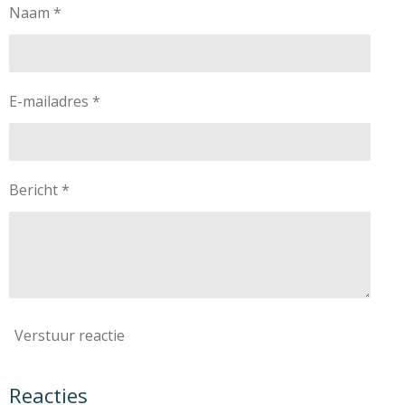
Naam *
E-mailadres *
Bericht *
Verstuur reactie
Reacties