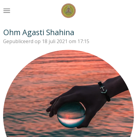
Ga
direct
naar
de
Ohm Agasti Shahina
hoofdinhoud
Gepubliceerd op 18 juli 2021 om 17:15