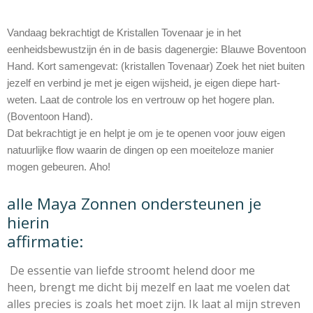
Vandaag bekrachtigt de Kristallen Tovenaar je
in het
eenheidsbewustzijn én in de basis dagenergie:
Blauwe Boventoon
Hand.
Kort samengevat: (kristallen Tovenaar)
Zoek het niet buiten
jezelf
en verbind je met je eigen wijsheid,
je eigen diepe hart-
weten.
Laat de controle los
en vertrouw op het hogere plan.
(Boventoon Hand).
Dat bekrachtigt je en helpt je om
je te openen voor jouw eigen
natuurlijke flow
waarin de dingen op een moeiteloze manier
mogen gebeuren.
Aho!
alle Maya Zonnen ondersteunen je
hierin
affirmatie:
De essentie van liefde stroomt helend door me
heen,
brengt me dicht bij mezelf en laat me voelen
dat
alles precies is zoals het moet zijn. Ik laat al mijn streven