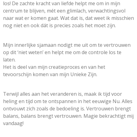
los!
De zachte kracht van liefde helpt me om in mijn
centrum te blijven,
mét een glimlach, verwachtingsvol
naar wat er komen gaat.
Wat dat is, dat weet ik misschien
nog niet
en ook dát is precies zoals het moet zijn.
Mijn innerlijke sjamaan nodigt me uit
om te vertrouwen
op dit ‘niet weten’
en helpt me om de controle los te
laten.
Het is deel van mijn creatieproces
en van het
tevoorschijn komen van mijn Unieke Zijn.
Terwijl alles aan het veranderen is, maak ik tijd voor
heling
en tijd om te ontspannen in het eeuwige Nu.
Alles
ontvouwt zich zoals de bedoeling is.
Vertrouwen brengt
balans, balans brengt vertrouwen. Magie bekrachtigt mij
vandaag!