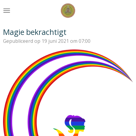
Ga
direct
naar
de
Magie bekrachtigt
hoofdinhoud
Gepubliceerd op 19 juni 2021 om 07:00