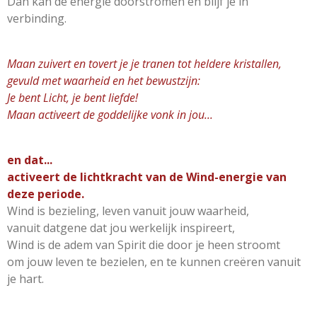
Dan kan de energie doorstromen
en blijf je in
verbinding.
Maan zuivert en tovert je je tranen tot heldere kristallen,
gevuld met waarheid en het bewustzijn:
Je bent Licht, je bent liefde!
Maan activeert de goddelijke vonk in jou...
en dat...
activeert de lichtkracht van de Wind-energie van
deze periode.
Wind is bezieling, leven vanuit jouw waarheid,
vanuit datgene dat jou werkelijk inspireert,
Wind is de adem van Spirit die door je heen stroomt
om jouw leven te bezielen,
en te kunnen creëren vanuit
je hart.