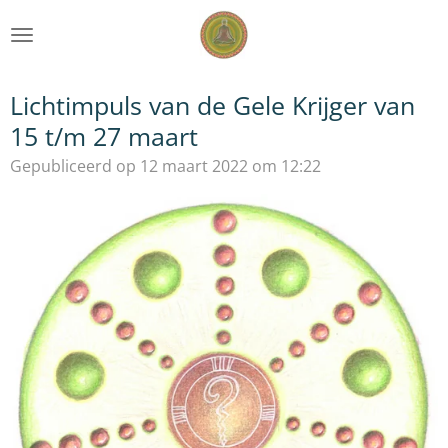
Ga
direct
naar
de
Lichtimpuls van de Gele Krijger van
hoofdinhoud
15 t/m 27 maart
Gepubliceerd op 12 maart 2022 om 12:22