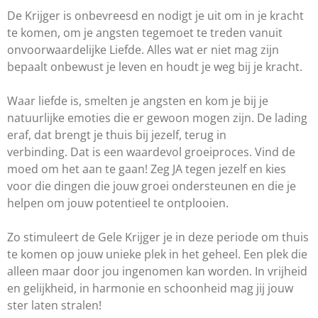
De Krijger is onbevreesd en nodigt je uit om in je kracht
te komen, om je angsten tegemoet te treden vanuit
onvoorwaardelijke Liefde. Alles wat er niet mag zijn
bepaalt onbewust je leven en houdt je weg bij je kracht.
Waar liefde is, smelten je angsten en kom je bij je
natuurlijke emoties die er gewoon mogen zijn. De lading
eraf, dat brengt je thuis bij jezelf, terug in
verbinding. Dat is een waardevol groeiproces. Vind de
moed om het aan te gaan! Zeg JA tegen jezelf en kies
voor die dingen die jouw groei ondersteunen en die je
helpen om jouw potentieel te ontplooien.
Zo stimuleert de Gele Krijger je in deze periode om thuis
te komen op jouw unieke plek in het geheel. Een plek die
alleen maar door jou ingenomen kan worden. In vrijheid
en gelijkheid, in harmonie en schoonheid mag jij jouw
ster laten stralen!