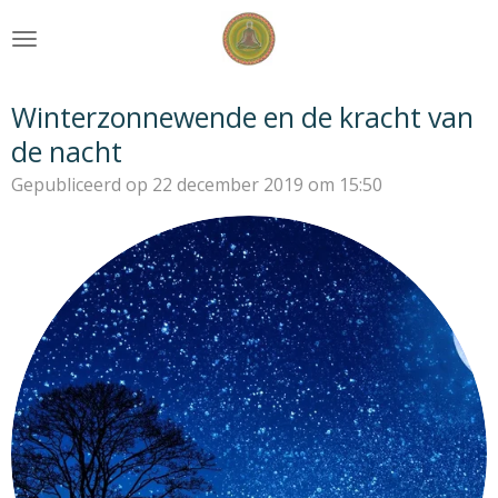
Ga
direct
naar
de
Winterzonnewende en de kracht van
hoofdinhoud
de nacht
Gepubliceerd op 22 december 2019 om 15:50