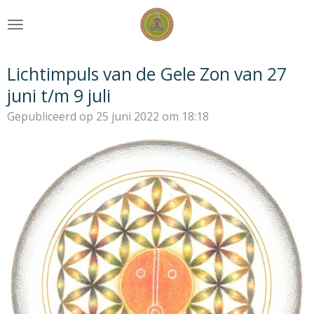
Ga
direct
naar
de
Lichtimpuls van de Gele Zon van 27
hoofdinhoud
juni t/m 9 juli
Gepubliceerd op 25 juni 2022 om 18:18