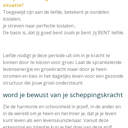
situatie?
Toegewijd zijn aan de liefde, betekent je oordelen
loslaten,
je streven naar perfectie loslaten...
De basis is, dat jij goed bent zoals je bent. Jij BENT liefde.
Liefde nodigt je deze periode uit om in je kracht te
komen door te kiezen voor groei. Laat de sprankelende
levensenergie en groeikracht maar door je heen
stromen en kies in het dagelijks leven voor een gezonde
structuur die jouw groei ondersteunt.
word je bewust van je scheppingskracht
Zie de harmonie en schoonheid in jezelf, in de ander en
in de wereld om je heen en herinner je, dat je je leven
kunt leven als een levenskunstenaar. Vanuit deze
erkenning en intentie kun je het doel van deze golf