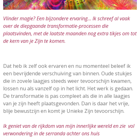
Vlinder magie? Een bijzondere ervaring... Ik schreef al vaak
over de diepgaande transformatie-processen die
plaatsvinden, met de laatste maanden nog extra tikjes om tot
de kern van je Zijn te komen.
Dat heb ik zelf ook ervaren en nu momenteel beleef ik
een bevrijdende verschuiving van binnen. Oude stukjes
die in zovele laagjes steeds weer tevoorschijn kwamen,
lossen nu als vanzelf op in het licht. Het werk is gedaan.
De transformatie is pas compleet als die in alle laagjes
van je zijn heeft plaatsgevonden. Dan is daar het vrije,
blije bewustzijn en komt je Unieke Zijn tevoorschijn.
Ik geniet van de rijkdom van mijn innerlijke wereld en zie vol
verwondering in de serranda achter ons huis