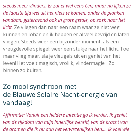
steeds meer vlinders. Er zat er wel eens één, maar nu lijken ze
de laatste tijd wel uit het niets te komen, onder de planken
vandaan, gisteravond ook in grote getale, op zoek naar het
licht.
Ze vliegen dan naar een raam waar ze niet weg
kunnen en Johan en ik hebben er al veel bevrijd en laten
vliegen. Steeds weer een bijzonder moment, als een
vreugdevolle spiegel: weer een stukje naar het licht. Toe
maar vlieg maar, sla je vleugels uit en geniet van het
leven! Het voelt magisch, vrolijk, vlindermagie... Zo
binnen zo buiten.
Zo mooi synchroon met
de Blauwe Solaire Nacht-energie van
vandaag!
Affirmatie: Vanuit een heldere intentie ga ik verder, ik geniet
van de rijkdom van mijn innerlijke wereld, van de kracht van
de dromen die ik nu aan het verwezenlijken ben.... Ik voel wie