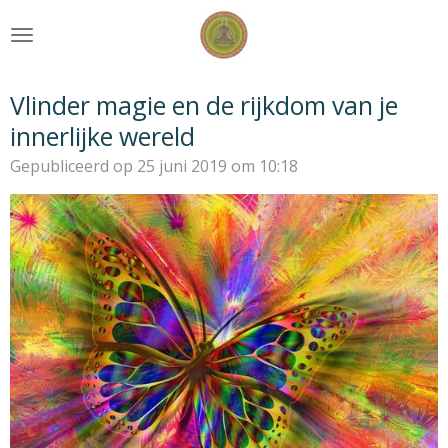
Ga
direct
naar
de
Vlinder magie en de rijkdom van je
hoofdinhoud
innerlijke wereld
Gepubliceerd op 25 juni 2019 om 10:18