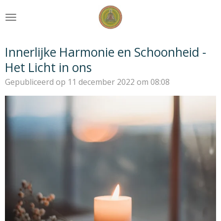
Ga
direct
naar
de
Innerlijke Harmonie en Schoonheid -
hoofdinhoud
Het Licht in ons
Gepubliceerd op 11 december 2022 om 08:08