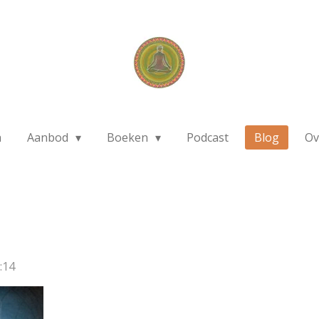
a
Aanbod
Boeken
Podcast
Blog
Ov
:14