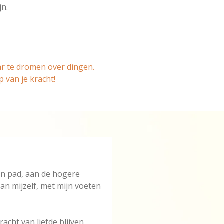
jn.
aar te dromen over dingen.
p van je kracht!
ijn pad, aan de hogere
an mijzelf, met mijn voeten
kracht van liefde blijven,