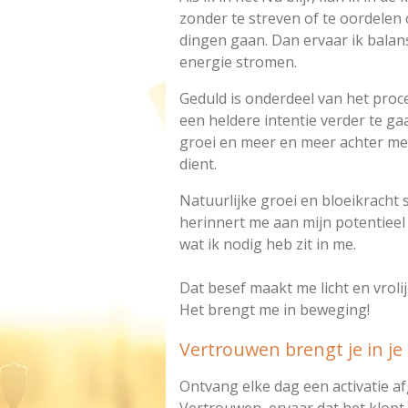
zonder te streven of te oordelen 
dingen gaan. Dan ervaar ik balans
energie stromen.
Geduld is onderdeel van het proc
een heldere intentie verder te ga
groei en meer en meer achter me t
dient.
Natuurlijke groei en bloeikracht 
herinnert me aan mijn potentieel e
wat ik nodig heb zit in me.
Dat besef maakt me licht en vrolij
Het brengt me in beweging!
Vertrouwen brengt je in je 
Ontvang elke dag een activatie a