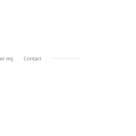
er mij
Contact