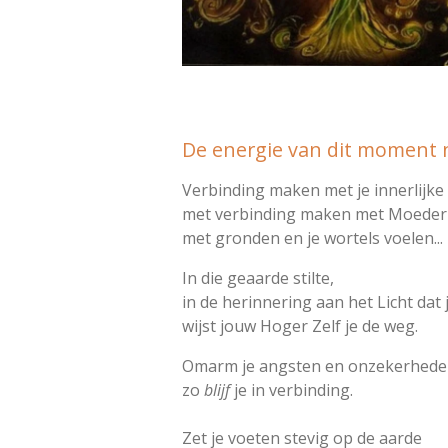
De energie van dit moment no
Verbinding maken met je innerlijke l
met verbinding maken met Moeder
met gronden en je wortels voelen...
In die geaarde stilte,
in de herinnering aan het Licht dat 
wijst jouw Hoger Zelf je de weg.
Omarm je angsten en onzekerhede
zo
blijf
je in verbinding.
Zet je voeten stevig op de aarde