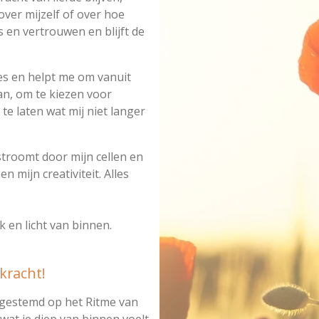
over mijzelf of over hoe
 en vertrouwen en blijft de
es en helpt me om vanuit
an, om te kiezen voor
e laten wat mij niet langer
stroomt door mijn cellen en
n mijn creativiteit. Alles
k en licht van binnen.
kracht!
fgestemd op het Ritme van