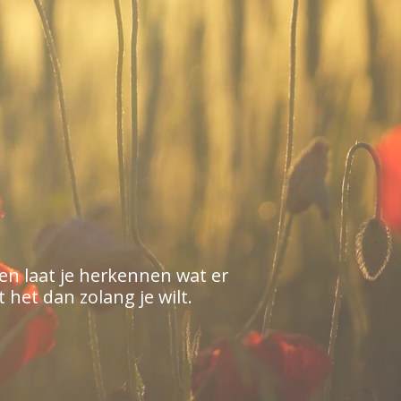
en laat je herkennen wat er
 het dan zolang je wilt.