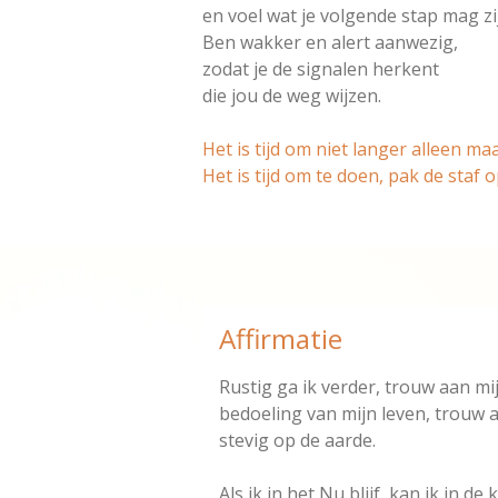
en voel wat je volgende stap mag zi
Ben wakker en alert aanwezig,
zodat je de signalen herkent
die jou de weg wijzen.
Het is tijd om niet langer alleen m
Het is tijd om te doen, pak de staf o
Affirmatie
Rustig ga ik verder, trouw aan m
bedoeling van mijn leven, trouw a
stevig op de aarde.
Als ik in het Nu blijf, kan ik in de 