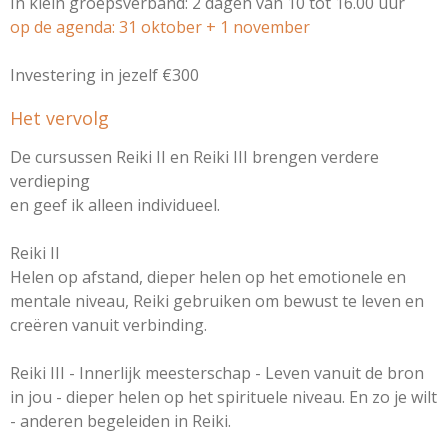
In klein groepsverband: 2 dagen van 10 tot 16.00 uur
op de agenda: 31 oktober + 1 november
Investering in jezelf €300
Het vervolg
De cursussen Reiki II en Reiki III brengen verdere
verdieping
en geef ik alleen individueel.
Reiki II
Helen op afstand, dieper helen op het emotionele en
mentale niveau, Reiki gebruiken om bewust te leven en
creëren vanuit verbinding.
Reiki III - Innerlijk meesterschap - Leven vanuit de bron
in jou - dieper helen op het spirituele niveau. En zo je wilt
- anderen begeleiden in Reiki.