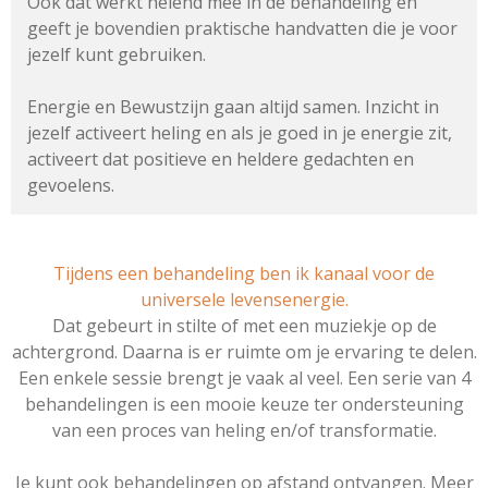
Ook dat werkt helend mee in de behandeling en
geeft je bovendien praktische handvatten die je voor
jezelf kunt gebruiken.
Energie en Bewustzijn gaan altijd samen. Inzicht in
jezelf activeert heling en als je goed in je energie zit,
activeert dat positieve en heldere gedachten en
gevoelens.
Tijdens een behandeling ben ik kanaal voor de
universele levensenergie.
Dat gebeurt in stilte of met een muziekje op de
achtergrond. Daarna is er ruimte om je ervaring te delen.
Een enkele sessie brengt je vaak al veel. Een serie van 4
behandelingen is een mooie keuze ter ondersteuning
van een proces van heling en/of transformatie.
Je kunt ook behandelingen op afstand ontvangen. Meer