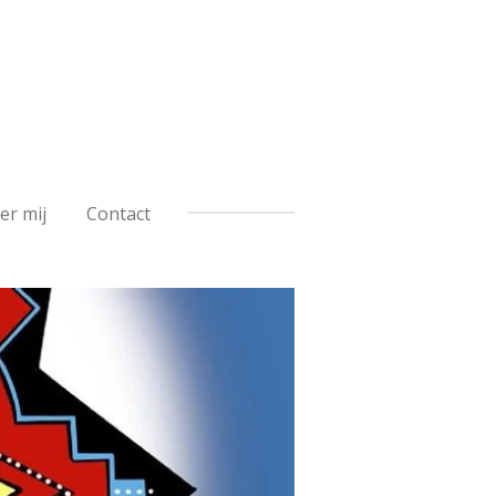
er mij
Contact