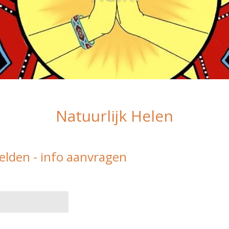
Natuurlijk Helen
lden - info aanvragen