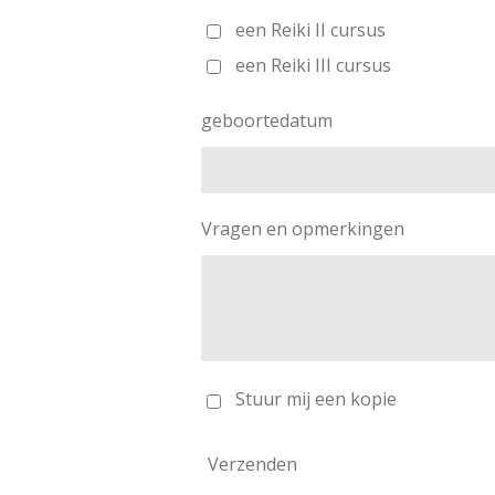
een Reiki II cursus
een Reiki III cursus
geboortedatum
Vragen en opmerkingen
Stuur mij een kopie
Verzenden